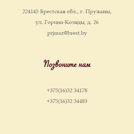
224145 Брестская обл., г. Пружаны,
ул. Горина-Коляды, д. 26
prjmsz@brest.by
Позвоните нам
+375(16)32 34178
+375(16)32 34483