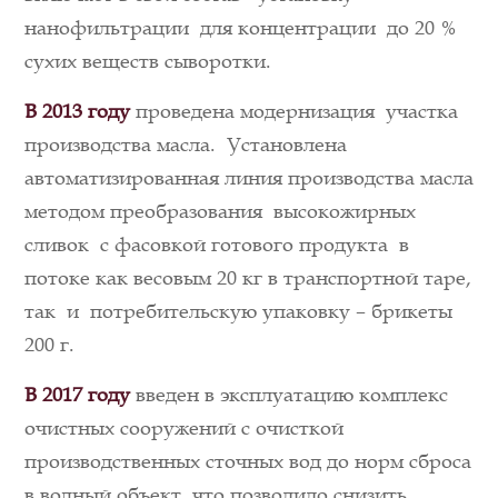
нанофильтрации для концентрации до 20 %
сухих веществ сыворотки.
В 2013
году
проведена модернизация участка
производства масла. Установлена
автоматизированная линия производства масла
методом преобразования высокожирных
сливок с фасовкой готового продукта в
потоке как весовым 20 кг в транспортной таре,
так и потребительскую упаковку – брикеты
200 г.
В 2017
году
введен в эксплуатацию комплекс
очистных сооружений с очисткой
производственных сточных вод до норм сброса
в водный объект, что позволило снизить