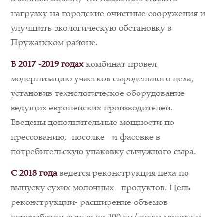
нагрузку на городские очистные сооружения и
улучшить экологическую обстановку в
Пружанском районе.
В 2017 -2019
годах
комбинат провел
модернизацию участков сыродельного цеха,
установив технологическое оборудование
ведущих европейских производителей.
Введены дополнительные мощности по
прессованию, посолке и фасовке в
потребительскую упаковку сычужного сыра.
С 2018 года
ведется реконструкция цеха по
выпуску сухих молочных продуктов. Цель
реконструкции- расширение объемов
переработки сырья: до 200 тн/сутки молока и