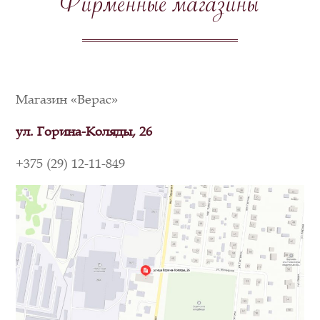
Фирменные магазины
Магазин «Верас»
ул. Горина-Коляды, 26
+375 (29) 12-11-849