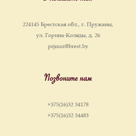
224145 Брестская обл., г. Пружаны,
ул. Горина-Коляды, д. 26
prjmsz@brest.by
Позвоните нам
+375(16)32 34178
+375(16)32 34483