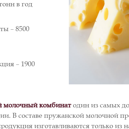
тонн в год
ты – 8500
ция – 1900
 молочный комбинат
один из самых д
ии. В составе пружанской молочной пр
продукция изготавливаются только из 