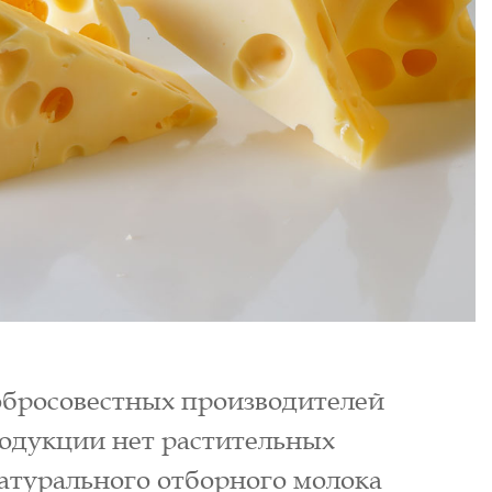
обросовестных производителей
одукции нет растительных
натурального отборного молока