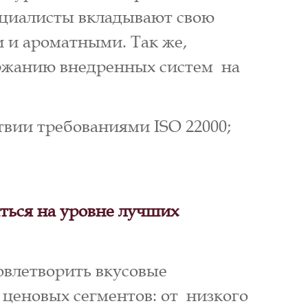
ециалисты вкладывают свою
 и ароматными. Так же,
ержанию внедренных систем на
вии требованиями ISO 22000;
ться на уровне лучших
овлетворить вкусовые
ценовых сегментов: от низкого