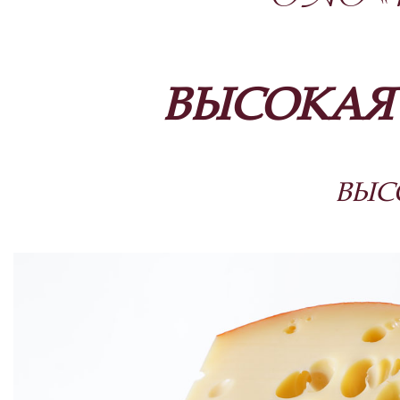
ОАО «П
ВЫСОКАЯ
ВЫС