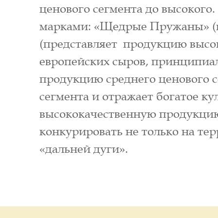
ценового сегмента до высокого
марками: «Щедрые Пружаны» (п
(представляет продукцию высок
европейских сыров, принципиа
продукцию среднего ценового с
сегмента и отражает богатое ку
высококачественную продукцию 
конкурировать не только на тер
«дальней дуги».