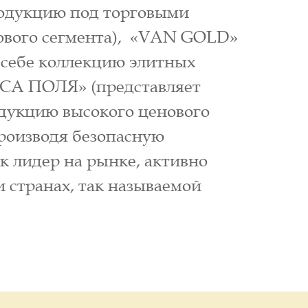
родукцию под торговыми
ового сегмента), «VAN GOLD»
 себе коллекцию элитных
ЕСА ПОЛЯ» (представляет
одукцию высокого ценового
производя безопасную
к лидер на рынке, активно
и странах, так называемой