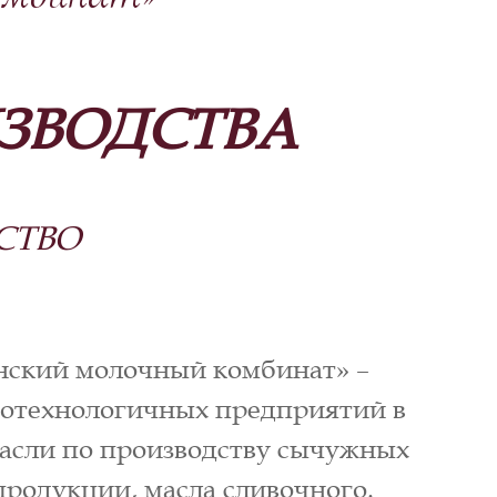
мбинат»
ЗВОДСТВА
СТВО
ский молочный комбинат» –
котехнологичных предприятий в
асли по производству сычужных
продукции, масла сливочного.