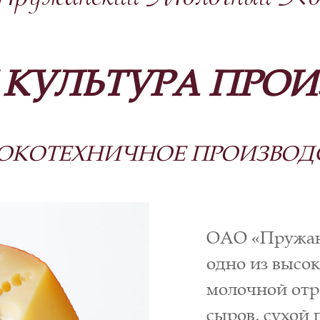
ружанский Молочный Ко
 КУЛЬТУРА ПРОИ
ОКОТЕХНИЧНОЕ ПРОИЗВОД
ОАО «Пружан
одно из высо
молочной отр
сыров, сухой 