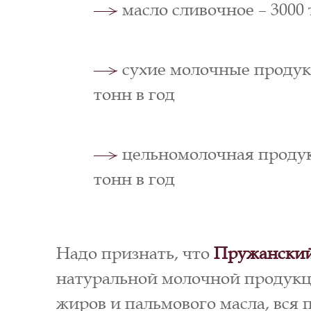
масло сливочное – 3000 
сухие молочные продук
тонн в год
цельномолочная продук
тонн в год
Надо признать, что
Пружанский
натуральной молочной продукц
жиров и пальмового масла, вся 