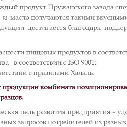
аждый продукт Пружанского завода сп
ы и масло получаются такими вкусными
родукции достигается благодаря подд
сности пищевых продуктов в соответст
а в соответствии с ISO 9001;
етствии с правилами Халяль.
 продукции комбината позиционирова
разцов.
еская цель развития предприятия – уд
ных запросов потребителей из разных 