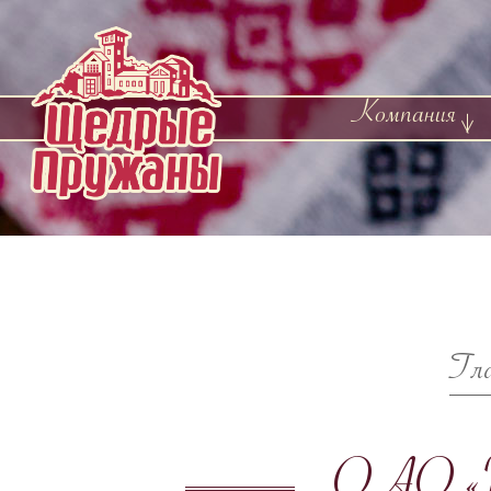
Компания
Гл