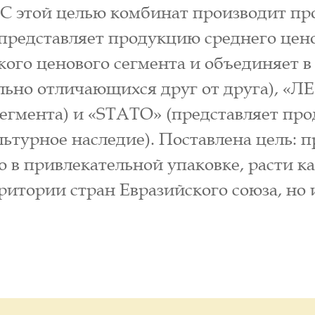
. С этой целью комбинат производит п
редставляет продукцию среднего цен
ого ценового сегмента и объединяет в
льно отличающихся друг от друга), «Л
егмента) и «STATO» (представляет пр
льтурное наследие). Поставлена цель: 
в привлекательной упаковке, расти ка
ритории стран Евразийского союза, но 