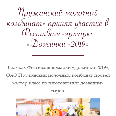
Пружанский молочный
комбинат» принял участие в
Фестивале-ярмарке
«Дожинки -2019»
В рамках Фестиваля-ярмарки «Дожинки-2019»,
ОАО Пружанский молочный комбинат провел
мастер класс по изготовлению домашних
сыров.