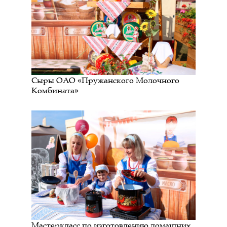
Сыры ОАО «Пружанского Молочного
Комбината»
Мастеркласс по изготовлению домашних