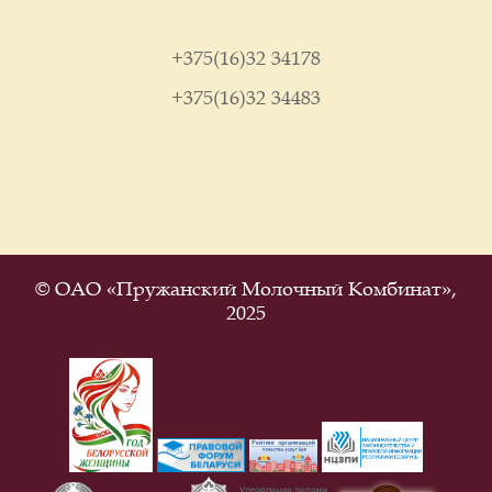
+375(16)32 34178
+375(16)32 34483
© ОАО «Пружанский Молочный Комбинат»,
2025