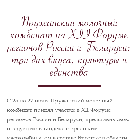
Пружанский молочный
комбинат на XII Форуме
регионов России и Беларуси:
три дня вкуса, культуры и
единства
С 25 по 27 июня Пружанский молочный
комбинат принял участие в XII Форуме
регионов России и Беларуси, представив свою
продукцию в тандеме с Брестским
мясокомбинатом в составе Брестской области.