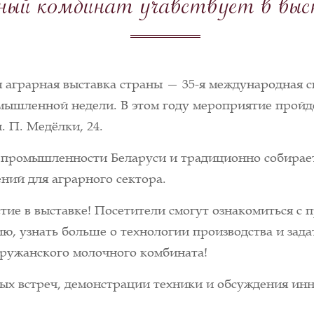
чный комбинат учавствует в
ая аграрная выставка страны — 35-я международная
омышленной недели. В этом году мероприятие прой
 П. Медёлки, 24.
промышленности Беларуси и традиционно собирает
ий для аграрного сектора.
е в выставке! Посетители смогут ознакомиться с 
ю, узнать больше о технологии производства и зад
Пружанского молочного комбината!
овых встреч, демонстрации техники и обсуждения 