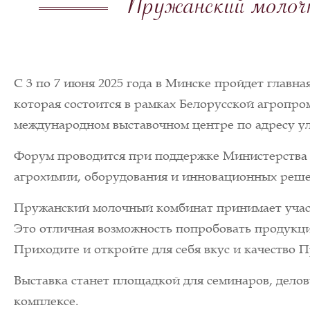
Пружанский моло
С 3 по 7 июня 2025 года в Минске пройдет главн
которая состоится в рамках Белорусской агропр
международном выставочном центре по адресу ул.
Форум проводится при поддержке Министерства 
агрохимии, оборудования и инновационных решен
Пружанский молочный комбинат принимает участи
Это отличная возможность попробовать продукци
Приходите и откройте для себя вкус и качество 
Выставка станет площадкой для семинаров, дел
комплексе.