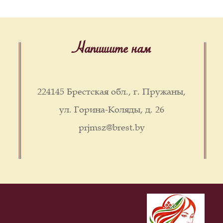
Напишите нам
224145 Брестская обл., г. Пружаны,
ул. Горина-Коляды, д. 26
prjmsz@brest.by