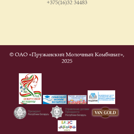
+375(16)32 34483
© ОАО «Пружанский Молочный Комбинат»,
2025