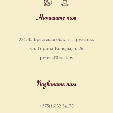
Напишите нам
224145 Брестская обл., г. Пружаны,
ул. Горина-Коляды, д. 26
prjmsz@brest.by
Позвоните нам
+375(16)32 34178