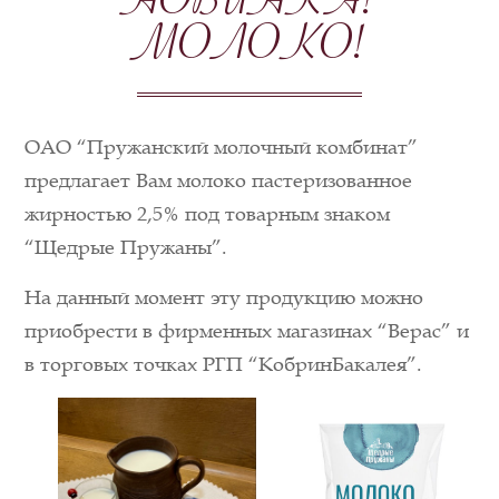
НОВИНКА!
МОЛОКО!
ОАО “Пружанский молочный комбинат”
предлагает Вам молоко пастеризованное
жирностью 2,5% под товарным знаком
“Щедрые Пружаны”.
На данный момент эту продукцию можно
приобрести в фирменных магазинах “Верас” и
в торговых точках РГП “КобринБакалея”.