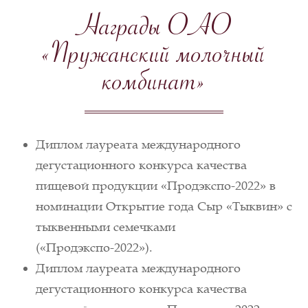
Награды ОАО
«Пружанский молочный
комбинат»
Диплом лауреата международного
дегустационного конкурса качества
пищевой продукции «Продэкспо-2022» в
номинации Открытие года Сыр «Тыквин» с
тыквенными семечками
(«Продэкспо-2022»).
Диплом лауреата международного
дегустационного конкурса качества