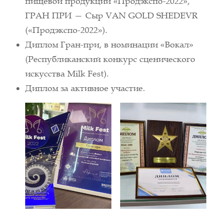
пищевой продукции «Продэкспо-2022»,
ГРАН ПРИ — Сыр VAN GOLD SHEDEVR
(«Продэкспо-2022»).
Диплом Гран-при, в номинации «Вокал»
(Республиканский конкурс сценического
искусства Milk Fest).
Диплом за активное участие.