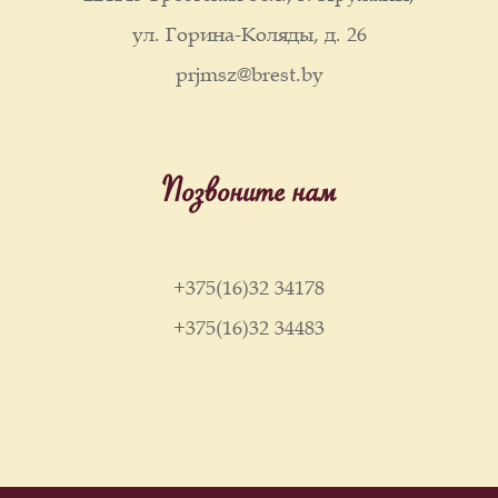
ул. Горина-Коляды, д. 26
prjmsz@brest.by
Позвоните нам
+375(16)32 34178
+375(16)32 34483