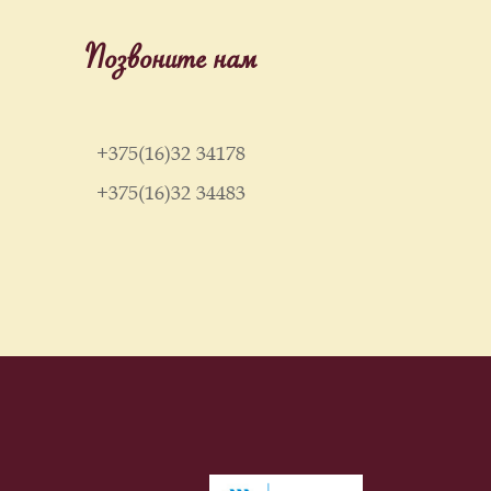
Позвоните нам
+375(16)32 34178
+375(16)32 34483