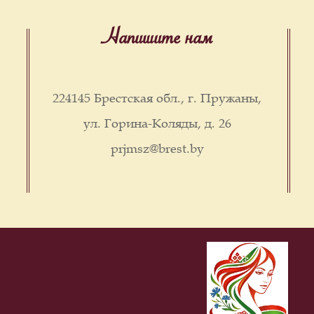
Напишите нам
224145 Брестская обл., г. Пружаны,
ул. Горина-Коляды, д. 26
prjmsz@brest.by