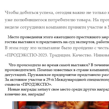
Чтобы добиться успеха, сегодня важно не только 
уже полюбившегося потребителю товара. На про
неделе сотрудники компании приняли участие 
   Место проведения этого ежегодного престижного м
гостям выставки и представить на суд экспертов, рабо
В этом году это испытание было пройдено с чес
«ПРОДЭКСПО-2023. Традиции. Качество. Инновац
    Что происходило во время самой выставки? В течен
производителей. Помимо известных в стране компаний, 
дегустаций. Пружанское предприятие представило разл
За активное участие в 29-й Международной специализи
символа «ПРОДЭКСПО».
   Новые награды займут свое место среди других награ
конечно же, награды!