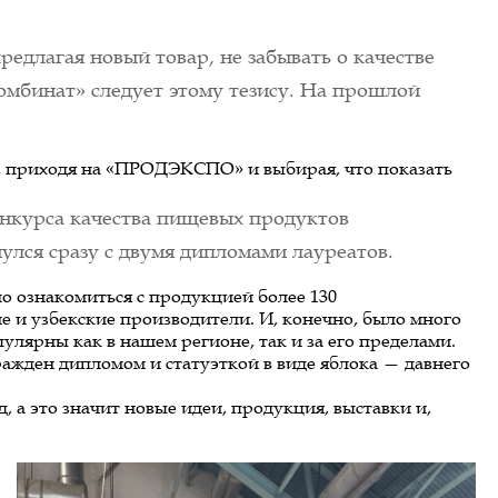
редлагая новый товар, не забывать о качестве
мбинат» следует этому тезису. На прошлой
 приходя на «ПРОДЭКСПО» и выбирая, что показать 
онкурса качества пищевых продуктов
ся сразу с двумя дипломами лауреатов.
о ознакомиться с продукцией более 130 
 и узбекские производители. И, конечно, было много 
ярны как в нашем регионе, так и за его пределами. 
ден дипломом и статуэткой в ​​виде яблока — давнего 
 а это значит новые идеи, продукция, выставки и, 