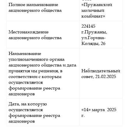
Полное наименование
«Пружанский
акционерного общества
молочный
комбинат»
224145
Местонахождение
г.Пружаны,
акционерного общества
ул.Горина-
Коляды, 26
Наименование
уполномоченного органа
акционерного общества и дата
принятия им решения, в
Наблюдательный
соответствии с которым
совет, 21.02.2025
осуществляется
формирование реестра
акционеров
Дата, на которую
осуществляется
«14» марта 2025
формирование реестра
г.
акционеров