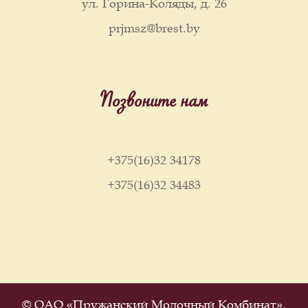
ул. Горина-Коляды, д. 26
prjmsz@brest.by
Позвоните нам
+375(16)32 34178
+375(16)32 34483
© ОАО «Пружанский Молочный Комбинат»,