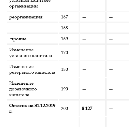
уставном капитале
организации
реорганизация
167
—
—
168
прочие
169
—
—
Изменение
170
—
—
уставного капитала
Изменение
180
—
—
резервного капитала
Изменение
добавочного
190
—
—
капитала
Остаток на 31.12.2019
200
8 127
—
г.