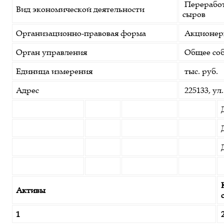
Переработ
Вид экономической деятельности
сыров
Организационно-правовая форма
Акционер
Орган управления
Общее соб
Единица измерения
тыс. руб.
Адрес
225133, ул
Активы
1