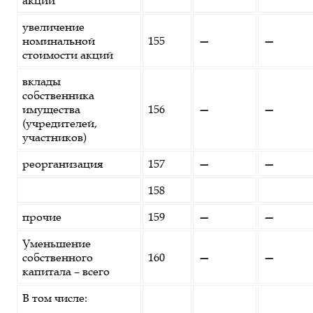
акций
увеличение
номинальной
155
—
—
стоимости акций
вклады
собственника
имущества
156
—
—
(учредителей,
участников)
реорганизация
157
—
—
158
прочие
159
—
—
Уменьшение
собственного
160
—
—
капитала – всего
В том числе: