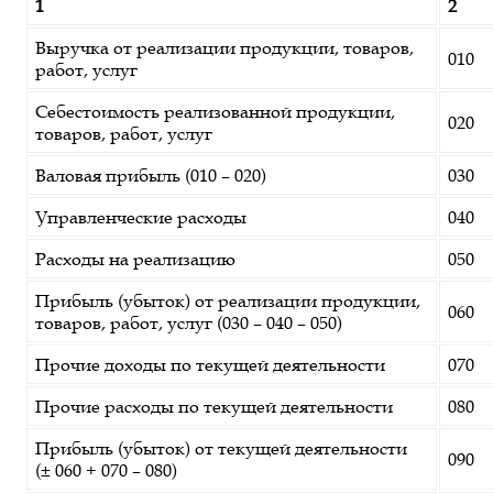
1
2
Выручка от реализации продукции, товаров,
010
работ, услуг
Себестоимость реализованной продукции,
020
товаров, работ, услуг
Валовая прибыль (010 – 020)
030
Управленческие расходы
040
Расходы на реализацию
050
Прибыль (убыток) от реализации продукции,
060
товаров, работ, услуг (030 – 040 – 050)
Прочие доходы по текущей деятельности
070
Прочие расходы по текущей деятельности
080
Прибыль (убыток) от текущей деятельности
090
(± 060 + 070 – 080)