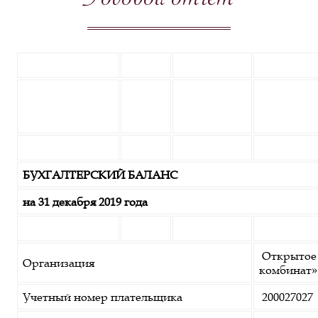
Годовой отчёт
БУХГАЛТЕРСКИЙ БАЛАНС
на
31 декабря 2019 года
Открытое 
Организация
комбинат»
Учетный номер плательщика
200027027