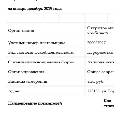
за январь-декабрь 2019 года
Открытое ак
Организация
комбинат»
Учетный номер плательщика
200027027
Вид экономической деятельности
Переработка 
Организационно-правовая форма
Акционерные
Орган управления
Общее собра
Единица измерения
тыс. руб.
Адрес
225133, ул. Г
Код
Наименование показателей
стро