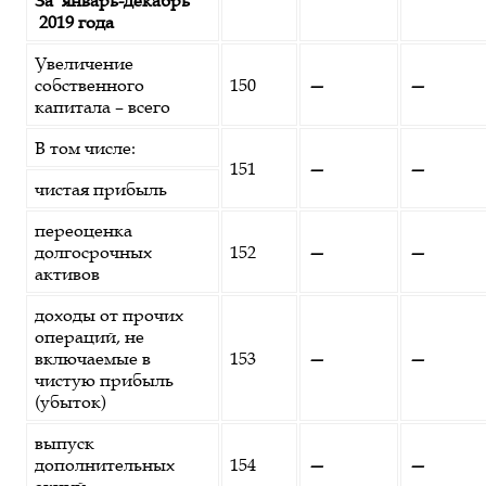
За январь-декабрь
2019 года
Увеличение
собственного
150
—
—
капитала – всего
В том числе:
151
—
—
чистая прибыль
переоценка
долгосрочных
152
—
—
активов
доходы от прочих
операций, не
включаемые в
153
—
—
чистую прибыль
(убыток)
выпуск
дополнительных
154
—
—