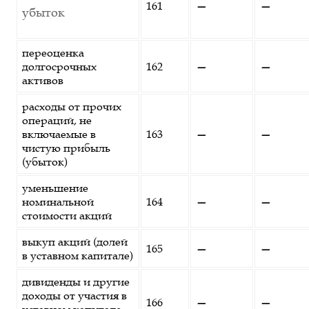
161
—
—
убыток
переоценка
долгосрочных
162
—
—
активов
расходы от прочих
операций, не
включаемые в
163
—
—
чистую прибыль
(убыток)
уменьшение
номинальной
164
—
—
стоимости акций
выкуп акций (долей
165
—
—
в уставном капитале)
дивиденды и другие
доходы от участия в
166
—
—