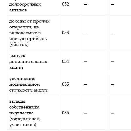
долгосрочных
052
—
—
активов
доходы от прочих
операций, не
включаемые в
053
—
—
чистую прибыль
(убыток)
выпуск
дополнительных
054
—
—
акций
увеличение
номинальной
055
—
—
стоимости акций
вклады
собственника
имущества
056
—
—
(учредителей,
участников)