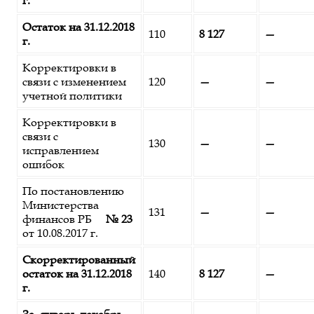
г.
Остаток на 31.12.2018
110
8 127
—
г.
Корректировки в
связи с изменением
120
—
—
учетной политики
Корректировки в
связи с
130
—
—
исправлением
ошибок
По постановлению
Министерства
131
—
—
финансов РБ
№ 23
от 10.08.2017 г.
Скорректированный
остаток на 31.12.2018
140
8 127
—
г.