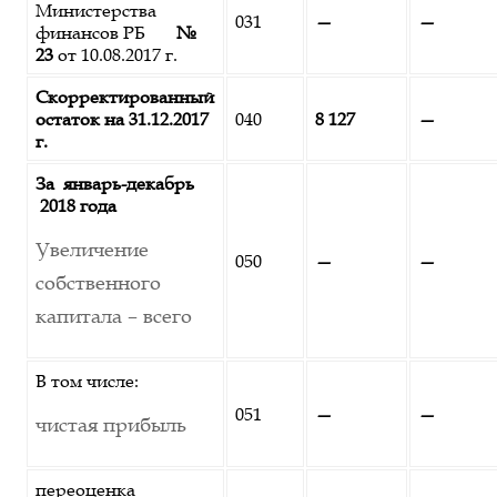
Министерства
031
—
—
финансов РБ
№
23
от 10.08.2017 г.
Скорректированный
остаток на 31.12.2017
040
8 127
—
г.
За январь-декабрь
2018 года
Увеличение
050
—
—
собственного
капитала – всего
В том числе:
051
—
—
чистая прибыль
переоценка