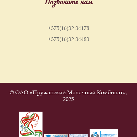
Позвоните нам
+375(16)32 34178
+375(16)32 34483
© ОАО «Пружанский Молочный Комбинат»,
2025