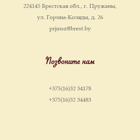
224145 Брестская обл., г. Пружаны,
ул. Горина-Коляды, д. 26
prjmsz@brest.by
Позвоните нам
+375(16)32 34178
+375(16)32 34483