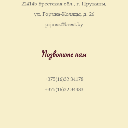
224145 Брестская обл., г. Пружаны,
ул. Горина-Коляды, д. 26
prjmsz@brest.by
Позвоните нам
+375(16)32 34178
+375(16)32 34483