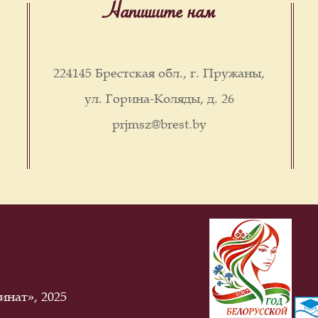
Напишите нам
224145 Брестская обл., г. Пружаны,
ул. Горина-Коляды, д. 26
prjmsz@brest.by
нат», 2025