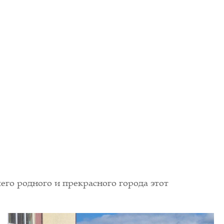
его родного и прекрасного города этот