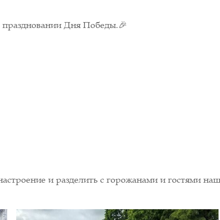
 праздновании Дня Победы.🎉
настроение и разделить с горожанами и гостями наш