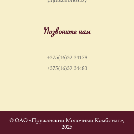
prjmsz@brest.by
Позвоните нам
+375(16)32 34178
+375(16)32 34483
© ОАО «Пружанский Молочный Комбинат»,
2025