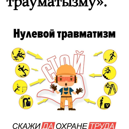
траўматызму».