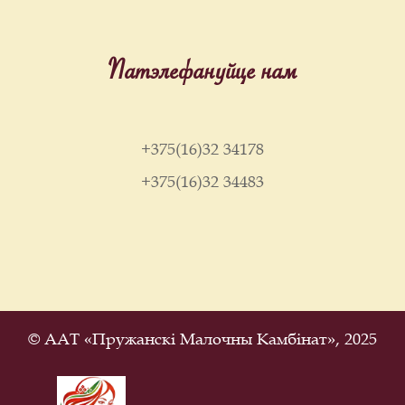
Патэлефануйце нам
+375(16)32 34178
+375(16)32 34483
© ААТ «Пружанскі Малочны Камбінат», 2025